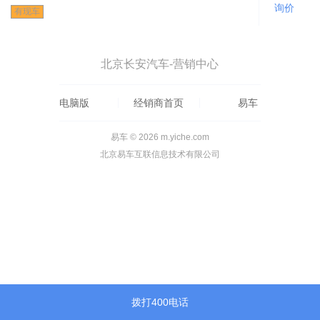
询价
有现车
北京长安汽车-营销中心
电脑版
经销商首页
易车
易车 © 2026 m.yiche.com
北京易车互联信息技术有限公司
拨打400电话