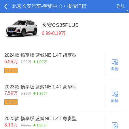
北京长安汽车-营销中心 • 报价详情
导航
请登录
长安CS35PLUS
6.99-8.19万
2024款 畅享版 蓝鲸NE 1.4T 超享型
6.99万
7.99万
1.00万
询价
有现车
2023款 畅享版 蓝鲸NE 1.4T 豪华型
7.59万
9.39万
1.80万
询价
有现车
2023款 畅享版 蓝鲸NE 1.4T 尊贵型
8.19万
9.99万
1.80万