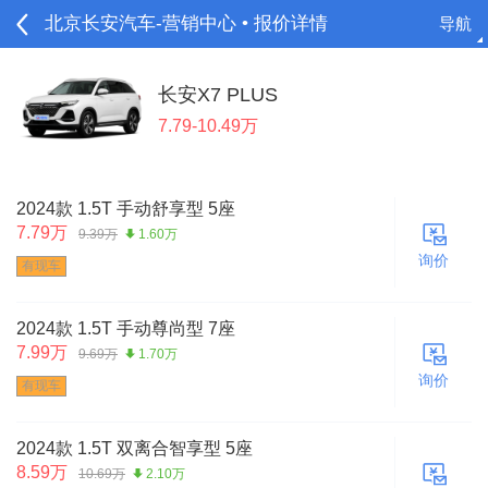
北京长安汽车-营销中心 • 报价详情
导航
请登录
长安X7 PLUS
7.79-10.49万
2024款 1.5T 手动舒享型 5座
7.79万
9.39万
1.60万
询价
有现车
2024款 1.5T 手动尊尚型 7座
7.99万
9.69万
1.70万
询价
有现车
2024款 1.5T 双离合智享型 5座
8.59万
10.69万
2.10万