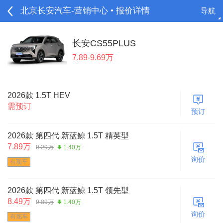
北京长安汽车-营销中心 • 报价详情
导航
请登录
长安CS55PLUS
7.89-9.69万
2026款 1.5T HEV
需预订
预订
2026款 第四代 新蓝鲸 1.5T 精英型
7.89万
9.29万
1.40万
询价
有现车
2026款 第四代 新蓝鲸 1.5T 领先型
8.49万
9.89万
1.40万
询价
有现车