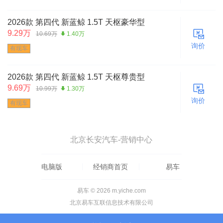
2026款 第四代 新蓝鲸 1.5T 天枢豪华型
9.29万
10.69万
1.40万
询价
有现车
2026款 第四代 新蓝鲸 1.5T 天枢尊贵型
9.69万
10.99万
1.30万
询价
有现车
北京长安汽车-营销中心
电脑版
经销商首页
易车
易车 © 2026 m.yiche.com
北京易车互联信息技术有限公司