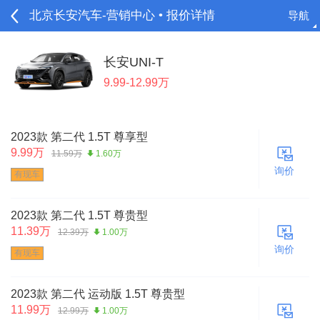
北京长安汽车-营销中心 • 报价详情
导航
请登录
长安UNI-T
9.99-12.99万
2023款 第二代 1.5T 尊享型
9.99万
11.59万
1.60万
询价
有现车
2023款 第二代 1.5T 尊贵型
11.39万
12.39万
1.00万
询价
有现车
2023款 第二代 运动版 1.5T 尊贵型
11.99万
12.99万
1.00万