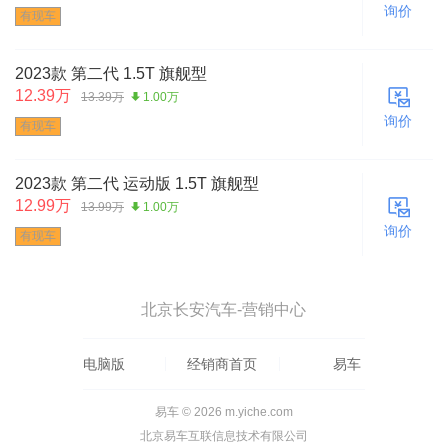
询价
有现车
2023款 第二代 1.5T 旗舰型
12.39万
13.39万
1.00万
询价
有现车
2023款 第二代 运动版 1.5T 旗舰型
12.99万
13.99万
1.00万
询价
有现车
北京长安汽车-营销中心
电脑版
经销商首页
易车
易车 © 2026 m.yiche.com
北京易车互联信息技术有限公司