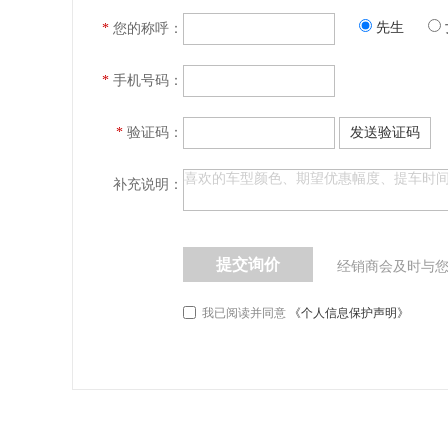
先生
*
您的称呼：
*
手机号码：
*
验证码：
发送验证码
补充说明：
提交询价
经销商会及时与
我已阅读并同意
《个人信息保护声明》