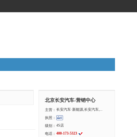
北京长安汽车-营销中心
长安汽车·新能源,长安汽车,...
主营：
执照：
4S店
级别：
400-173-5323
电话：