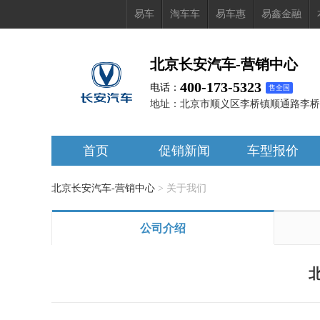
易车
淘车车
易车惠
易鑫金融
北京长安汽车-营销中心
400-173-5323
电话：
售全国
地址：
北京市顺义区李桥镇顺通路李桥
首页
促销新闻
车型报价
北京长安汽车-营销中心
>
关于我们
公司介绍