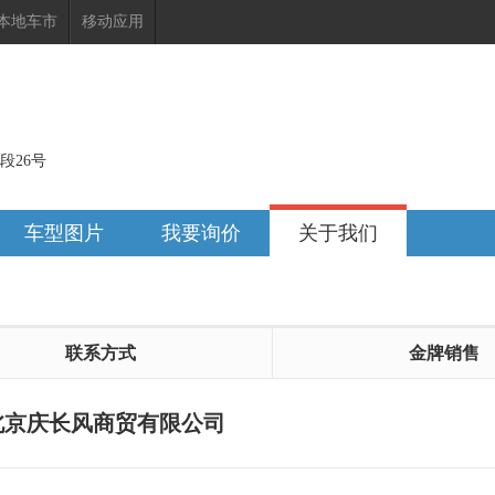
本地车市
移动应用
段26号
车型图片
我要询价
关于我们
联系方式
金牌销售
北京庆长风商贸有限公司