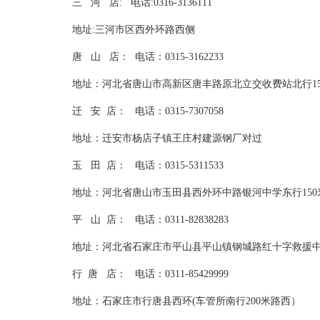
三 河 店: 电话:0316-3136111
地址:三河市区西外环路西
唐 山 店： 电话：0315-3162233
地址：河北省唐山市高新区唐丰路原北立交收费站北行15
迁 安 店： 电话：0315-7307058
地址：迁安市杨店子镇王庄村建源钢厂对过
玉 田 店： 电话：0315-5311533
地址：河北省唐山市玉田县西外环中路银河中学东行150
平 山 店： 电话：0311-82838283
地址：河北省石家庄市平山县平山镇钢城路红十字救援中
行 唐 店： 电话：0311-85429999
地址：石家庄市行唐县西环(车管所南行200米路西）