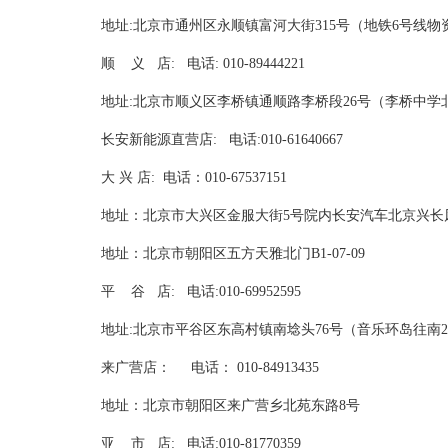
地址:北京市通州区永顺镇富河大街315号（地铁6号线物
顺 义 店: 电话: 010-89444221
地址:北京市顺义区李桥镇通顺路李桥段26号（李桥
长安新能源直营店: 电话:010-61640667
大 兴 店: 电话：010-67537151
地址：北京市大兴区金服大街5号院内长安汽车北京兴长
地址：北京市朝阳区五方天雅北门B1-07-09
平 谷 店: 电话:010-69952595
地址:北京市平谷区东高村镇南埝头76号（音乐环岛
来广营店： 电话： 010-84913435
地址：北京市朝阳区来广营乡北苑东路8号
亚 市 店: 电话:010-81770359