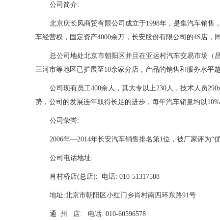
公司简介:
北京庆长风商贸有限公司成立于1998年，是集汽车销
车经营权，固定资产4000余万，长安股份有限公司的4S店
总公司地处北京市朝阳区并且在亚运村汽车交易市场（
三河市等地区已扩展至10余家分店，产品的销售和服务水平
公司现有员工400余人，其大专以上230人，技术人员2
势，公司的发展连年取得长足的进步，每年汽车销量均以10
公司荣誉:
2006年—2014年长安汽车销售排名第1位，被厂家评
公司电话地址:
肖村桥店(总店): 电话: 010-51317588
地址:北京市朝阳区小红门乡肖村南
通 州 店: 电话: 010-60596578