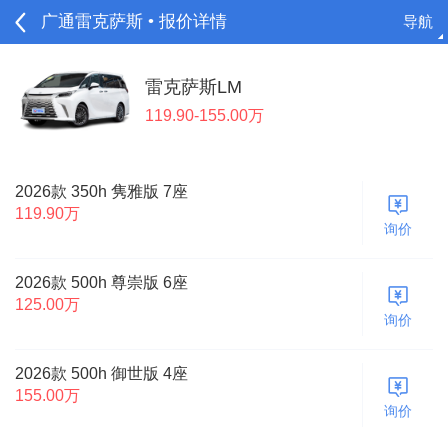
广通雷克萨斯 • 报价详情
导航
请登录
雷克萨斯LM
119.90-155.00万
2026款 350h 隽雅版 7座
119.90万
询价
2026款 500h 尊崇版 6座
125.00万
询价
2026款 500h 御世版 4座
155.00万
询价