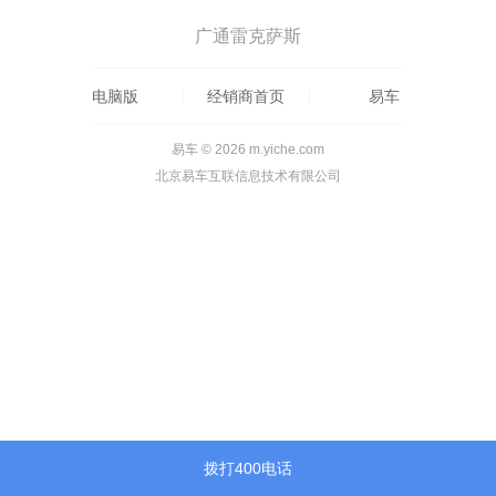
广通雷克萨斯
电脑版
经销商首页
易车
易车 © 2026 m.yiche.com
北京易车互联信息技术有限公司
拨打400电话