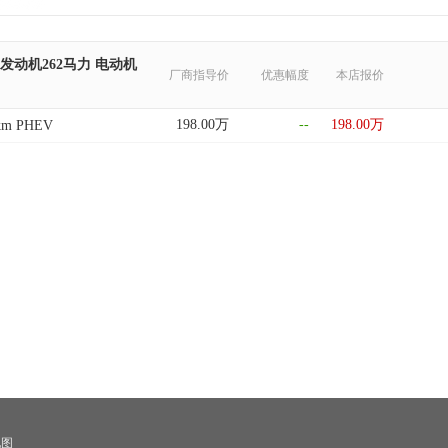
 发动机262马力 电动机
厂商指导价
优惠幅度
本店报价
198.00万
--
198.00万
0km PHEV
地图