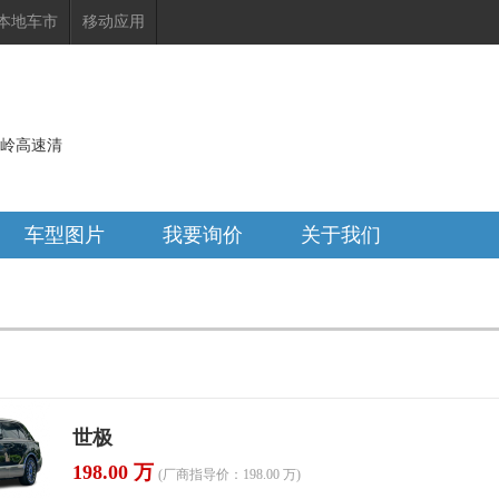
本地车市
移动应用
达岭高速清
车型图片
我要询价
关于我们
世极
198.00 万
(厂商指导价：198.00 万)