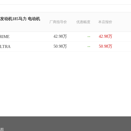
 发动机185马力 电动机
厂商指导价
优惠幅度
本店报价
42.98万
--
42.98万
PRIME
50.98万
--
50.98万
ULTRA
地图