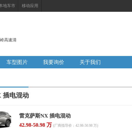
本地车市
移动应用
达岭高速清
车型图片
我要询价
关于我们
X 插电混动
雷克萨斯NX 插电混动
42.98-50.98 万
(厂商指导价：42.98-50.98 万)