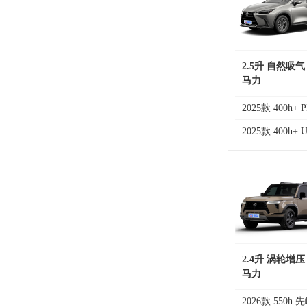
2.5升 自然吸气
马力
2025款 400h+ 
2025款 400h+ 
2.4升 涡轮增压
马力
2026款 550h 