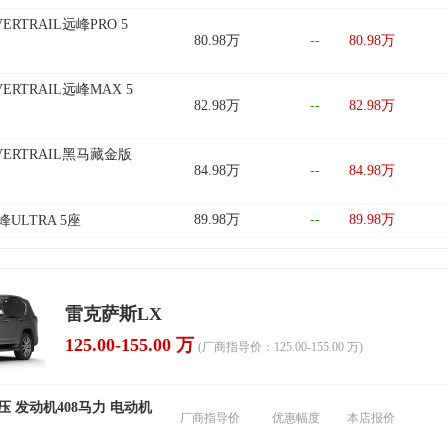
OVERTRAIL远峰PRO 5
80.98万
--
80.98万
OVERTRAIL远峰MAX 5
82.98万
--
82.98万
 OVERTRAIL黑马藏金版
84.98万
--
84.98万
89.98万
--
89.98万
凌峰ULTRA 5座
雷克萨斯LX
125.00-155.00 万
(厂商指导价：125.00-155.00 万)
增压 发动机408马力 电动机
厂商指导价
优惠幅度
本店报价