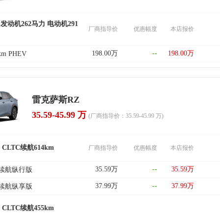
 发动机262马力 电动机291
厂商指导价
优惠幅度
本店报价
198.00万
--
198.00万
0km PHEV
雷克萨斯RZ
35.59-45.99 万
(厂商指导价：35.59-45.99 万)
 CLTC续航614km
厂商指导价
优惠幅度
本店报价
35.59万
--
35.59万
 长续航纵行版
37.99万
--
37.99万
 长续航纵享版
 CLTC续航455km