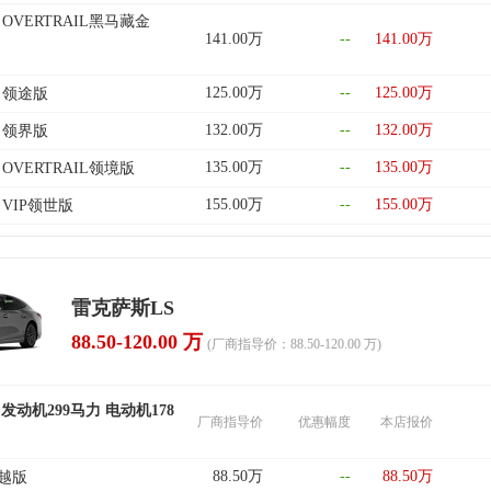
0h OVERTRAIL黑马藏金
141.00万
--
141.00万
125.00万
--
125.00万
0h 领途版
132.00万
--
132.00万
0h 领界版
135.00万
--
135.00万
0h OVERTRAIL领境版
155.00万
--
155.00万
h VIP领世版
雷克萨斯LS
88.50-120.00 万
(厂商指导价：88.50-120.00 万)
 发动机299马力 电动机178
厂商指导价
优惠幅度
本店报价
88.50万
--
88.50万
卓越版