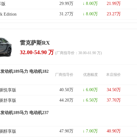
29.99万
↓ 8.00万
21.99万
臻享版
31.27万
↓ 8.00万
23.27万
k Edition
雷克萨斯RX
32.00-54.90 万
(厂商指导价：38.00-61.90 万)
 发动机189马力 电动机182
厂商指导价
优惠幅度
本店报价
40.50万
↓ 6.00万
34.50万
 两驱悦享版
44.20万
↓ 6.50万
37.70万
 两驱舒享版
 发动机189马力 电动机237
47.90万
↓ 7.00万
40.90万
 四驱醇享版