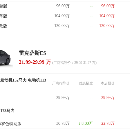
96.00万
--
96.00万
臻越版
104.00万
--
104.00万
豪华版
120.00万
--
120.00万
行政版
雷克萨斯ES
21.99-29.99 万
(厂商指导价：29.99-31.27 万)
 发动机152马力 电动机113
厂商指导价
优惠幅度
本店报价
29.99万
--
29.99万
 173马力
30.78万
↓ 8.00万
22.78万
 月影双色特别版