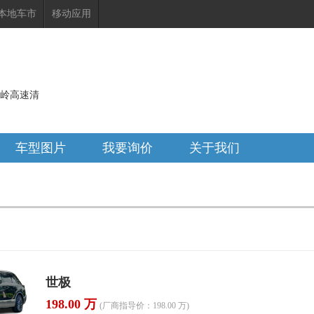
本地车市
移动应用
达岭高速清
车型图片
我要询价
关于我们
世极
198.00 万
(厂商指导价：198.00 万)