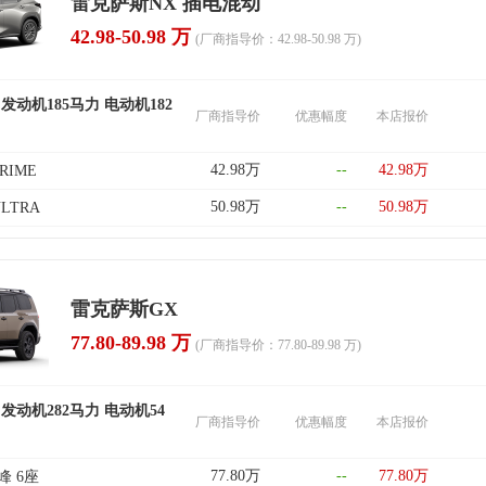
雷克萨斯NX 插电混动
42.98-50.98 万
(厂商指导价：42.98-50.98 万)
 发动机185马力 电动机182
厂商指导价
优惠幅度
本店报价
42.98万
--
42.98万
PRIME
50.98万
--
50.98万
ULTRA
雷克萨斯GX
77.80-89.98 万
(厂商指导价：77.80-89.98 万)
 发动机282马力 电动机54
厂商指导价
优惠幅度
本店报价
77.80万
--
77.80万
先峰 6座