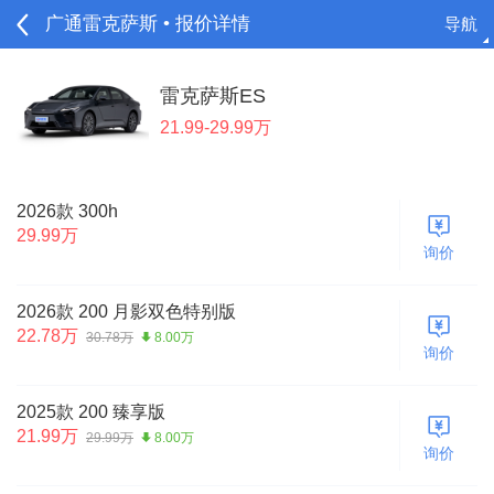
广通雷克萨斯 • 报价详情
导航
请登录
雷克萨斯ES
21.99-29.99万
2026款 300h
29.99万
询价
2026款 200 月影双色特别版
22.78万
30.78万
8.00万
询价
2025款 200 臻享版
21.99万
29.99万
8.00万
询价