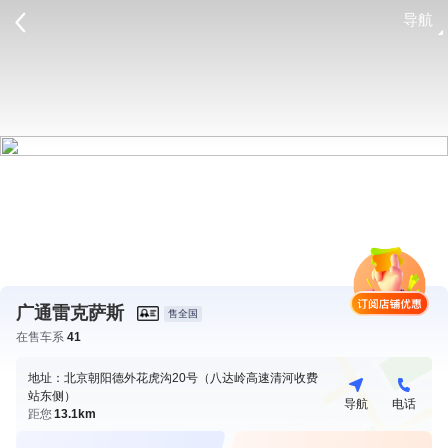
导航
请登录
广通雷克萨斯
售全国
在售车系
41
地址：北京朝阳德外花虎沟20号（八达岭高速清河收费
站东侧）
导航
电话
距您
13.1km