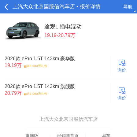
上汽大众北京国服信汽车店 • 报价详情
导航
请登录
途观L 插电混动
19.19-20.79万
2026款 ePro 1.5T 143km 豪华版
19.19万
送8,000元礼包
询价
2026款 ePro 1.5T 143km 旗舰版
20.79万
送8,000元礼包
询价
上汽大众北京国服信汽车店
电脑版
经销商首页
易车