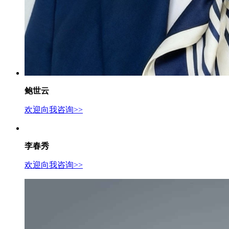
鲍世云
欢迎向我咨询>>
李春秀
欢迎向我咨询>>