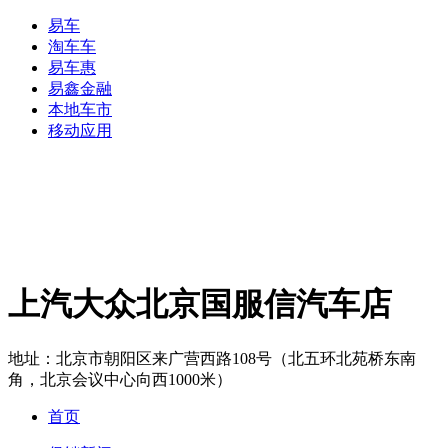
易车
淘车车
易车惠
易鑫金融
本地车市
移动应用
上汽大众北京国服信汽车店
地址：
北京市朝阳区来广营西路108号（北五环北苑桥东南
角，北京会议中心向西1000米）
首页