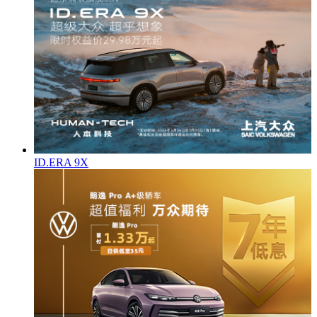
ID.ERA 9X