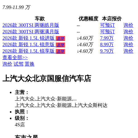
7.99-11.99 万
车款
优惠幅度
本店报价
2026款 300TSI 两驱皓月版
--
可预订
询价
2026款 300TSI 两驱满月版
--
可预订
询价
2026款 新锐 1.5L 锐进版
↓
4.60
万
7.99
万
询价
直降
2026款 新锐 1.5L 锐意版
↓
4.60
万
8.99
万
询价
直降
2026款 新锐 1.5L 锐享版
↓
4.60
万
9.79
万
询价
直降
查看全部>>
询价
试驾
置换
上汽大众北京国服信汽车店
主营：
上汽大众,上汽大众·新能源,...
上汽大众,上汽大众·新能源,上汽大众斯柯达
执照：
级别：
4S店
车市之星