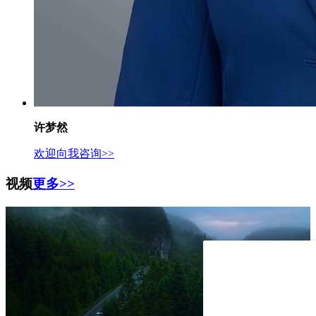
许梦然
欢迎向我咨询>>
视频
更多>>