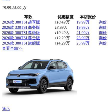
19.99-25.99 万
车款
优惠幅度
本店报价
2026款 380TSI 越享版
↓
10.49
万
19.99
万
询价
2026款 330TSI 商务版
↓
8.99
万
19.99
万
询价
2026款 380TSI 尊驰版
↓
10.49
万
21.99
万
询价
2026款 380TSI 尊贵版
↓
12.29
万
23.99
万
询价
2026款 380TSI 旗舰版
↓
14.29
万
25.99
万
询价
查看全部>>
途岳