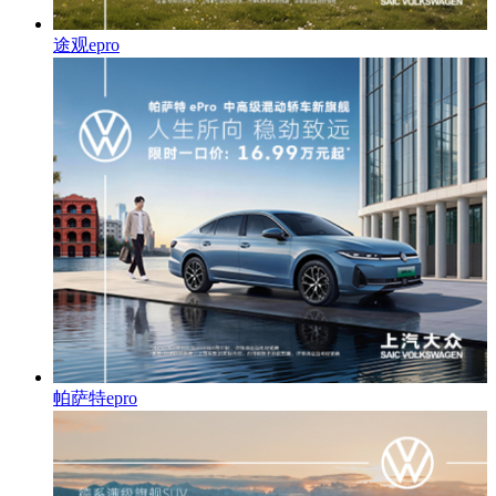
途观epro
帕萨特epro