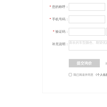
*
您的称呼：
*
手机号码：
*
验证码：
补充说明：
提交询价
我已阅读并同意
《个人信