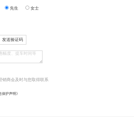
先生
女士
发送验证码
经销商会及时与您取得联系
息保护声明》