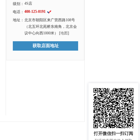
4S店
级别：
400-125-0191
电话：
地址：
北京市朝阳区来广营西路108号
（北五环北苑桥东南角，北京会
议中心向西1000米） [
地图
]
获取店面地址
打开微信扫一扫订阅