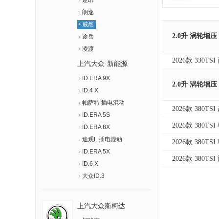
途昂
朗逸
威然
2.0升 涡轮增压
途岳
凌渡
2026款 330TS
上汽大众·新能源
ID.ERA 9X
2.0升 涡轮增压
ID.4 X
帕萨特 插电混动
2026款 380TS
ID.ERA 5S
2026款 380TS
ID.ERA 8X
途观L 插电混动
2026款 380TS
ID.ERA 5X
2026款 380TS
ID.6 X
大众ID.3
上汽大众斯柯达