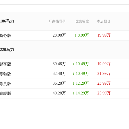
 186马力
厂商指导价
优惠幅度
本店报价
28.98万
↓ 8.99万
19.99万
I 商务版
 220马力
30.48万
↓ 10.49万
19.99万
I 越享版
32.48万
↓ 10.49万
21.99万
I 尊驰版
36.28万
↓ 12.29万
23.99万
I 尊贵版
40.28万
↓ 14.29万
25.99万
I 旗舰版