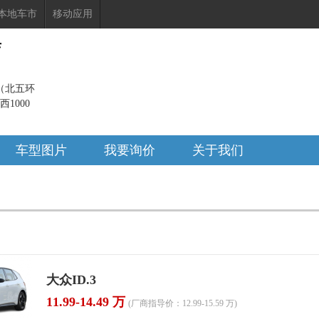
本地车市
移动应用
店
（北五环
1000
车型图片
我要询价
关于我们
大众ID.3
11.99-14.49 万
(厂商指导价：12.99-15.59 万)