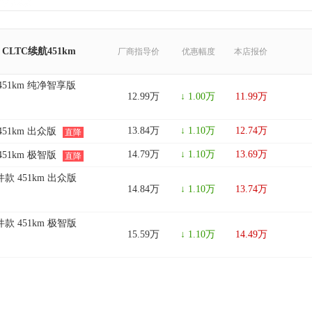
 CLTC续航451km
厂商指导价
优惠幅度
本店报价
 451km 纯净智享版
12.99万
↓ 1.00万
11.99万
13.84万
↓ 1.10万
12.74万
451km 出众版
直降
14.79万
↓ 1.10万
13.69万
451km 极智版
直降
件款 451km 出众版
14.84万
↓ 1.10万
13.74万
件款 451km 极智版
15.59万
↓ 1.10万
14.49万