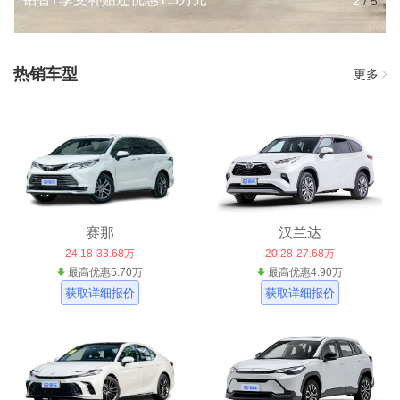
2
/
5
热销车型
更多
赛那
汉兰达
24.18-33.68万
20.28-27.68万
最高优惠5.70万
最高优惠4.90万
获取详细报价
获取详细报价