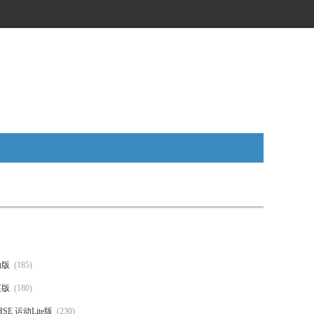
动版
(185)
英版
(180)
HSE 运动Lite版
(230)