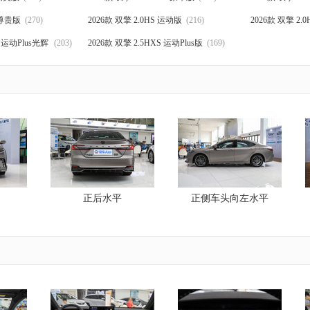
 尊贵版
(270)
2026款 双擎 2.0HS 运动版
(216)
2026款 双擎 2.
S 运动Plus光辉
(203)
2026款 双擎 2.5HXS 运动Plus版
(169)
正后水平
正侧车头向左水平