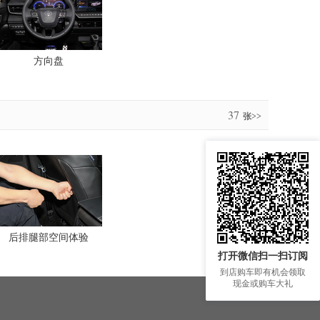
方向盘
37
张>>
后排腿部空间体验
打开微信扫一扫订阅
到店购车即有机会领取
现金或购车大礼