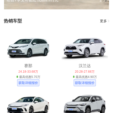
2
/
5
热销车型
更多
赛那
汉兰达
24.18-33.68万
20.28-27.68万
最高优惠5.70万
最高优惠4.90万
获取详细报价
获取详细报价