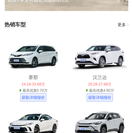
2
/
5
热销车型
更多
赛那
汉兰达
24.18-33.68万
20.28-27.68万
最高优惠5.70万
最高优惠4.90万
获取详细报价
获取详细报价