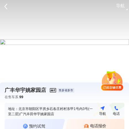
导航
请登录
广丰华宇姚家园店
售多省多市
在售车系
99
地址：北京市朝阳区平房乡石各庄村村东甲1号内3号(一
导航
电话
至二层)广汽丰田华宇姚家园店
电话报价
预约试驾