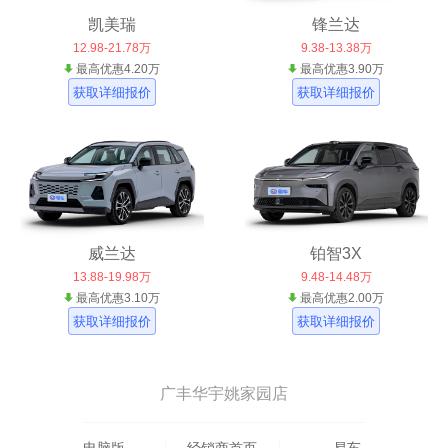
凯美瑞
锋兰达
12.98-21.78万
9.38-13.38万
最高优惠4.20万
最高优惠3.90万
获取详细报价
获取详细报价
威兰达
铂智3X
13.88-19.98万
9.48-14.48万
最高优惠3.10万
最高优惠2.00万
获取详细报价
获取详细报价
广丰华宇姚家园店