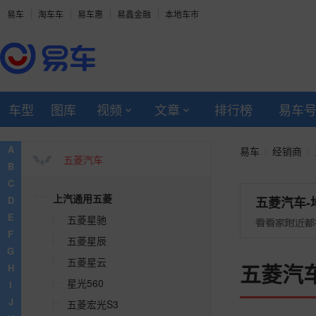
易车
淘车车
易车惠
易鑫金融
本地车市
VLF Automotive
Venturi
Vanwall
车型
图库
视频
文章
排行榜
易车
W
A
>
>
易车
经销商
五菱汽车
B
C
上汽通用五菱
D
五菱汽车-
E
五菱星驰
F
五菱星辰
G
五菱星云
五菱汽
H
星光560
I
J
五菱宏光S3