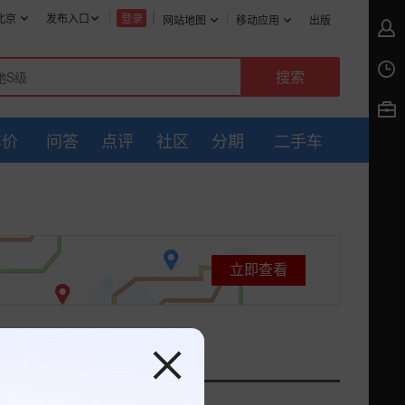
北京
发布入口
登录
网站地图
移动应用
出版
车价
问答
点评
社区
分期
二手车
立即查看