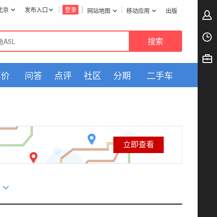
北京
发布入口
登录
网站地图
移动应用
出版
车价
问答
点评
社区
分期
二手车
立即查看