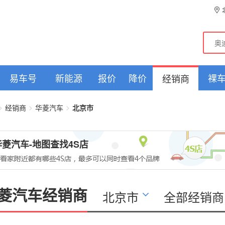
易车号
新能源
报价
降价
裸
经销商
>
>
>
经销商
华菱汽车
北京市
华菱汽车-地图查找4S店
菱汽车经销商
北京市
全部经销商