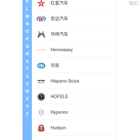
K
红星汽车
地区
L
M
宏远汽车
N
O
华梓汽车
P
Q
Hennessey
R
S
华凯
T
U
Hispano Suiza
V
W
HOFELE
X
Y
Hyperion
Z
Hudson