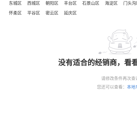
：
东城区
西城区
朝阳区
丰台区
石景山区
海淀区
门头沟
怀柔区
平谷区
密云区
延庆区
没有适合的经销商，看
请修改条件再次查
您还可以查看：
本地