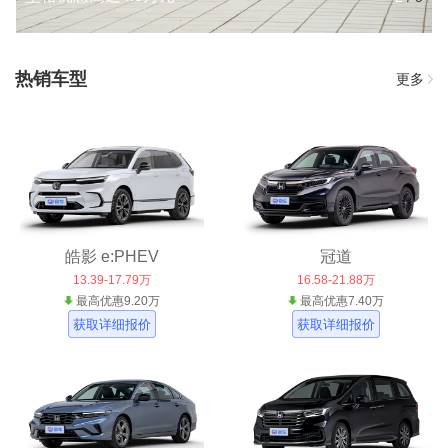
热销车型
更多
皓影 e:PHEV
冠道
13.39-17.79万
16.58-21.88万
最高优惠9.20万
最高优惠7.40万
获取详细报价
获取详细报价