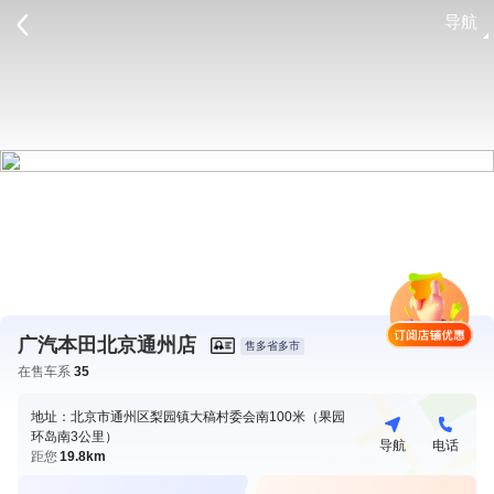
导航
请登录
广汽本田北京通州店
售多省多市
在售车系
35
地址：北京市通州区梨园镇大稿村委会南100米（果园
环岛南3公里）
导航
电话
距您
19.8km