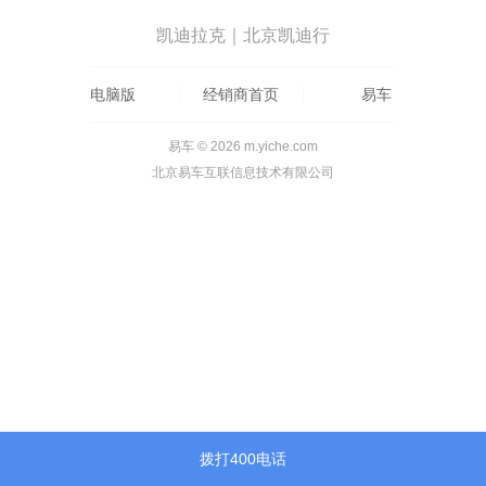
凯迪拉克｜北京凯迪行
电脑版
经销商首页
易车
易车 © 2026 m.yiche.com
北京易车互联信息技术有限公司
拨打400电话