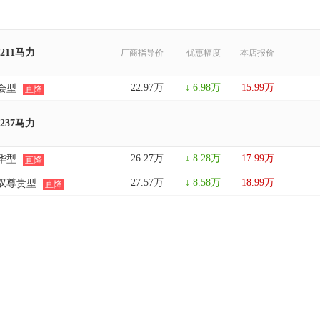
 211马力
厂商指导价
优惠幅度
本店报价
22.97万
↓ 6.98万
15.99万
 都会型
直降
 237马力
26.27万
↓ 8.28万
17.99万
 豪华型
直降
27.57万
↓ 8.58万
18.99万
 智驭尊贵型
直降