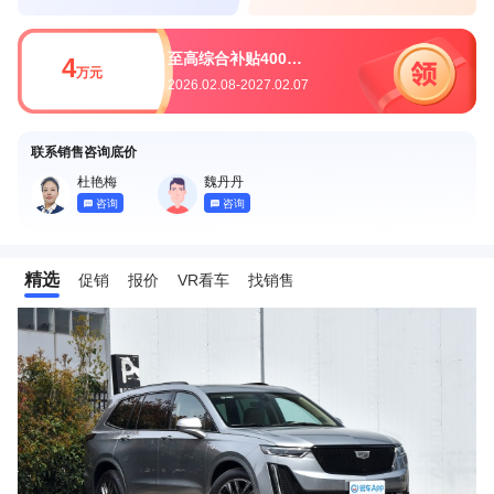
至高综合补贴40000元
4
万元
2026.02.08-2027.02.07
联系销售咨询底价
杜艳梅
魏丹丹
咨询
咨询
精选
促销
报价
VR看车
找销售