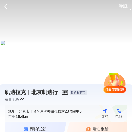
导航
请登录
凯迪拉克｜北京凯迪行
售多省多市
在售车系
22
地址：北京市丰台区卢沟桥路张仪村23号院甲6
导航
电话
距您
15.4km
电话报价
预约试驾