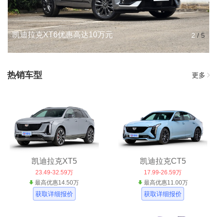
凯迪拉克XT6优惠高达10万元
2
/
5
热销车型
更多
凯迪拉克XT5
凯迪拉克CT5
23.49-32.59万
17.99-26.59万
最高优惠14.50万
最高优惠11.00万
获取详细报价
获取详细报价