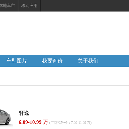
本地车市
移动应用
15号
车型图片
我要询价
关于我们
轩逸
6.09-10.99 万
(厂商指导价：7.99-11.99 万)