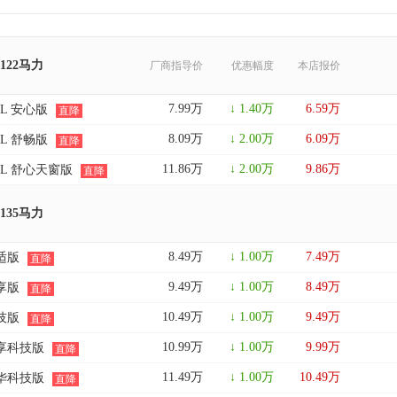
 122马力
厂商指导价
优惠幅度
本店报价
7.99万
↓ 1.40万
6.59万
.6L 安心版
直降
8.09万
↓ 2.00万
6.09万
.6L 舒畅版
直降
11.86万
↓ 2.00万
9.86万
.6L 舒心天窗版
直降
 135马力
8.49万
↓ 1.00万
7.49万
舒适版
直降
9.49万
↓ 1.00万
8.49万
舒享版
直降
10.49万
↓ 1.00万
9.49万
科技版
直降
10.99万
↓ 1.00万
9.99万
 舒享科技版
直降
11.49万
↓ 1.00万
10.49万
 豪华科技版
直降