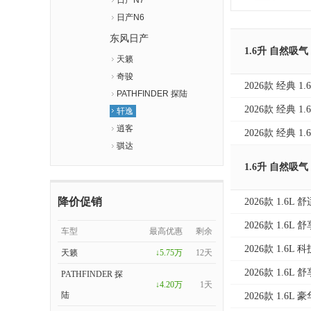
日产N7
日产N6
东风日产
1.6升 自然吸气
天籁
奇骏
2026款 经典 1
PATHFINDER 探陆
2026款 经典 1
轩逸
逍客
2026款 经典 1
骐达
1.6升 自然吸气
降价促销
2026款 1.6L 
2026款 1.6L 
车型
最高优惠
剩余
2026款 1.6L 
天籁
↓5.75万
12天
2026款 1.6L
PATHFINDER 探
↓4.20万
1天
陆
2026款 1.6L