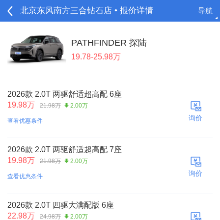
北京东风南方三合钻石店 • 报价详情
导航
请登录
PATHFINDER 探陆
19.78-25.98万
2026款 2.0T 两驱舒适超高配 6座
19.98万
21.98万
2.00万
询价
查看优惠条件
2026款 2.0T 两驱舒适超高配 7座
19.98万
21.98万
2.00万
询价
查看优惠条件
2026款 2.0T 四驱大满配版 6座
22.98万
24.98万
2.00万