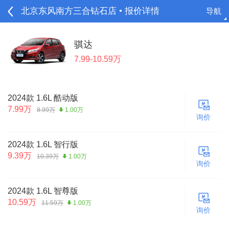
北京东风南方三合钻石店 • 报价详情
导航
请登录
骐达
7.99-10.59万
2024款 1.6L 酷动版
7.99万
8.99万
1.00万
询价
2024款 1.6L 智行版
9.39万
10.39万
1.00万
询价
2024款 1.6L 智尊版
10.59万
11.59万
1.00万
询价