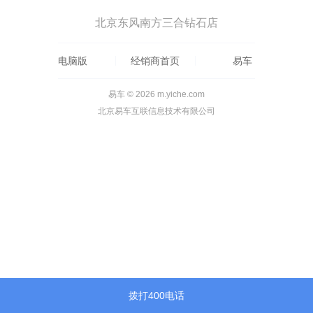
北京东风南方三合钻石店
电脑版
经销商首页
易车
易车 © 2026 m.yiche.com
北京易车互联信息技术有限公司
拨打400电话