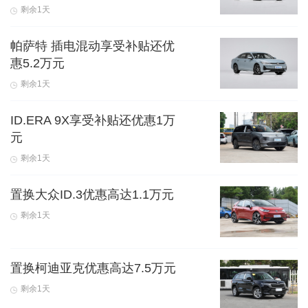
剩余1天
帕萨特 插电混动享受补贴还优
惠5.2万元
剩余1天
ID.ERA 9X享受补贴还优惠1万
元
剩余1天
置换大众ID.3优惠高达1.1万元
剩余1天
置换柯迪亚克优惠高达7.5万元
剩余1天