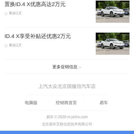
置换ID.4 X优惠高达2万元
剩余1天
ID.4 X享受补贴还优惠2万元
剩余1天
更多促销信息
上汽大众北京国服信汽车店
电脑版
经销商首页
易车
易车 © 2026 m.yiche.com
北京易车互联信息技术有限公司