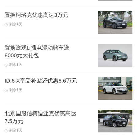
置换柯珞克优惠高达3万元
剩余1天
置换途观L 插电混动购车送
8000元大礼包
剩余1天
ID.6 X享受补贴还优惠6.6万元
剩余1天
北京国服信柯迪亚克优惠高达
7.5万元
剩余1天