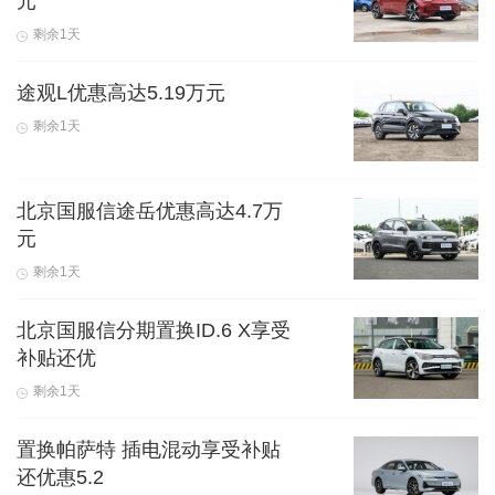
元
剩余1天
途观L优惠高达5.19万元
剩余1天
北京国服信途岳优惠高达4.7万
元
剩余1天
北京国服信分期置换ID.6 X享受
补贴还优
剩余1天
置换帕萨特 插电混动享受补贴
还优惠5.2