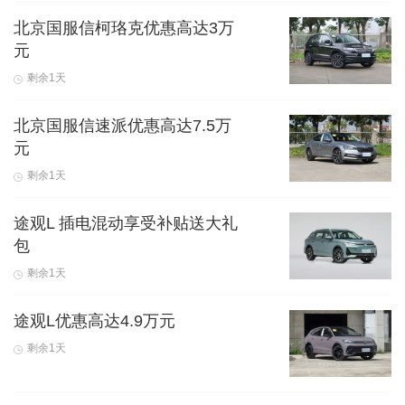
北京国服信柯珞克优惠高达3万
元
剩余1天
北京国服信速派优惠高达7.5万
元
剩余1天
途观L 插电混动享受补贴送大礼
包
剩余1天
途观L优惠高达4.9万元
剩余1天