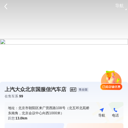
导航
请登录
上汽大众北京国服信汽车店
售全国
在售车系
99
地址：北京市朝阳区来广营西路108号（北五环北苑桥
东南角，北京会议中心向西1000米）
导航
电话
距您
13.0km