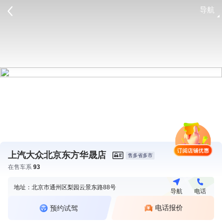
导航
请登录
上汽大众北京东方华晟店
售多省多市
在售车系
93
地址：北京市通州区梨园云景东路88号
导航
电话
电话报价
预约试驾