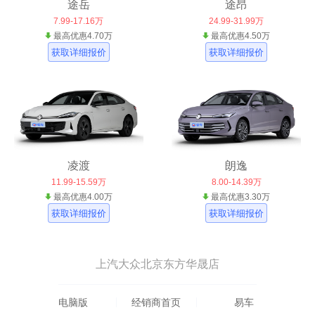
途岳
途昂
7.99-17.16万
24.99-31.99万
最高优惠4.70万
最高优惠4.50万
获取详细报价
获取详细报价
凌渡
朗逸
11.99-15.59万
8.00-14.39万
最高优惠4.00万
最高优惠3.30万
获取详细报价
获取详细报价
上汽大众北京东方华晟店
电脑版
经销商首页
易车