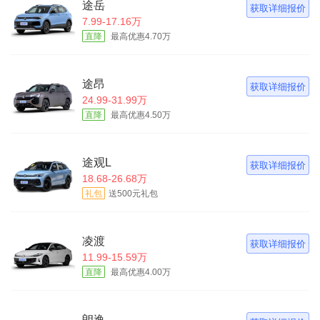
途岳
获取详细报价
7.99-17.16万
直降
最高优惠4.70万
途昂
获取详细报价
24.99-31.99万
直降
最高优惠4.50万
途观L
获取详细报价
18.68-26.68万
礼包
送500元礼包
凌渡
获取详细报价
11.99-15.59万
直降
最高优惠4.00万
朗逸