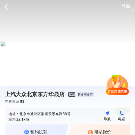
导航
请登录
上汽大众北京东方华晟店
售多省多市
在售车系
93
地址：北京市通州区梨园云景东路88号
导航
电话
距您
22.1km
电话报价
预约试驾