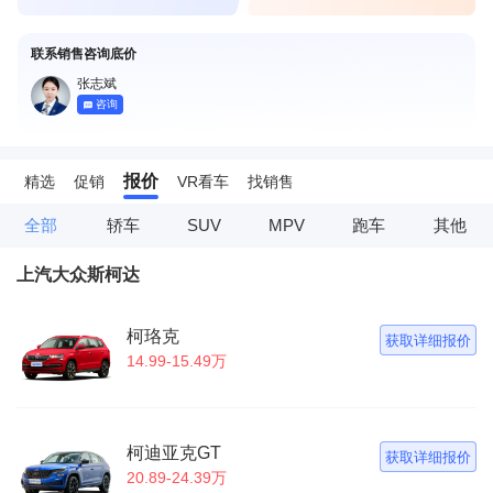
联系销售咨询底价
张志斌
咨询
报价
精选
促销
VR看车
找销售
全部
轿车
SUV
MPV
跑车
其他
上汽大众斯柯达
柯珞克
获取详细报价
14.99-15.49万
柯迪亚克GT
获取详细报价
20.89-24.39万