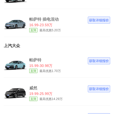
帕萨特 插电混动
获取详细报价
16.99-23.59万
直降
最高优惠5.20万
上汽大众
帕萨特
获取详细报价
15.99-30.98万
直降
最高优惠1.70万
威然
获取详细报价
19.99-25.99万
直降
最高优惠14.29万