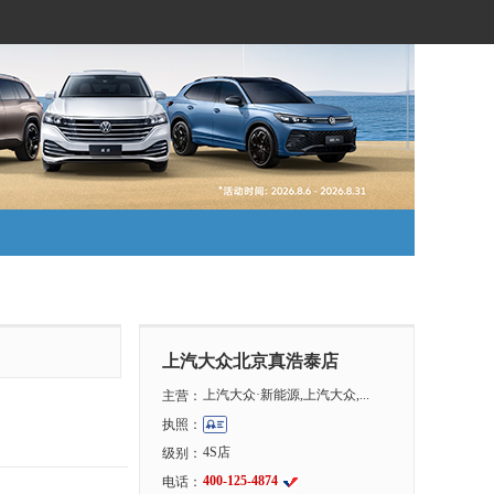
上汽大众北京真浩泰店
上汽大众·新能源,上汽大众,...
主营：
执照：
4S店
级别：
400-125-4874
电话：