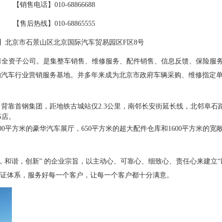
【销售电话】010-68866688
【售后热线】010-68865555
】北京市石景山区北京国际汽车贸易园区F区8号
司全资子公司。是集整车销售、维修服务、配件销售、信息反馈、保险服
的汽车行业营销服务基地。并多年来成为北京市政府车辆采购、维修指定
背靠首钢集团，距地铁古城站仅2.3公里，南邻长安街延长线，北邻阜石
S店。
500平方米的豪华汽车展厅，650平方米的超大配件仓库和1600平方米的
，和谐，创新” 的企业宗旨，以主动心、可靠心、细致心、责任心来建立“
保证体系，服务好每一个客户，让每一个客户都十分满意。