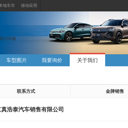
本地车市
移动应用
际汽车服
车型图片
我要询价
关于我们
联系方式
金牌销售
京真浩泰汽车销售有限公司