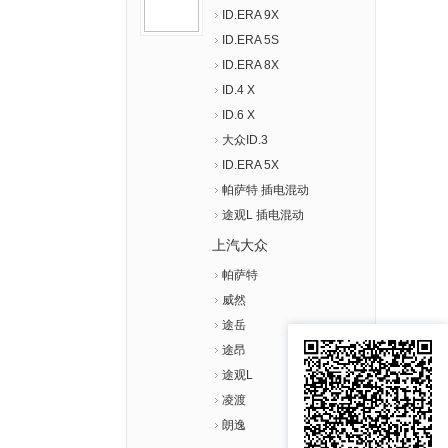
ID.ERA 9X
ID.ERA 5S
ID.ERA 8X
ID.4 X
ID.6 X
大众ID.3
ID.ERA 5X
帕萨特 插电混动
途观L 插电混动
上汽大众
帕萨特
威然
途岳
途昂
途观L
凌渡
朗逸