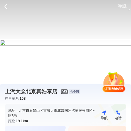
导航
请登录
上汽大众北京真浩泰店
售全国
在售车系
108
地址：北京市石景山区古城大街北京国际汽车服务园区F
区8号
导航
电话
距您
19.1km