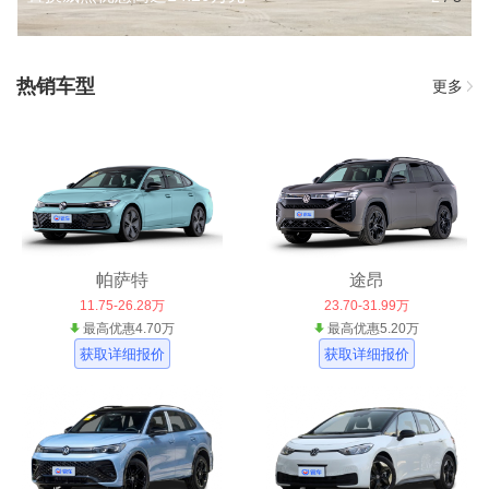
热销车型
更多
帕萨特
途昂
11.75-26.28万
23.70-31.99万
最高优惠4.70万
最高优惠5.20万
获取详细报价
获取详细报价