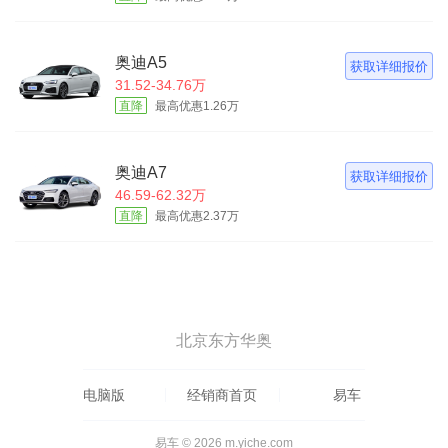
奥迪A5
获取详细报价
31.52-34.76万
直降
最高优惠1.26万
奥迪A7
获取详细报价
46.59-62.32万
直降
最高优惠2.37万
北京东方华奥
电脑版
经销商首页
易车
易车 © 2026 m.yiche.com