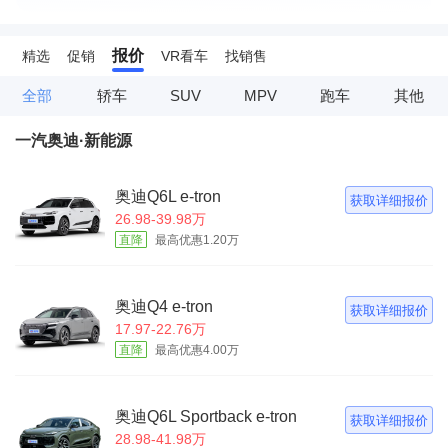
报价
精选
促销
VR看车
找销售
全部
轿车
SUV
MPV
跑车
其他
一汽奥迪·新能源
奥迪Q6L e-tron
获取详细报价
26.98-39.98万
直降
最高优惠1.20万
奥迪Q4 e-tron
获取详细报价
17.97-22.76万
直降
最高优惠4.00万
奥迪Q6L Sportback e-tron
获取详细报价
28.98-41.98万