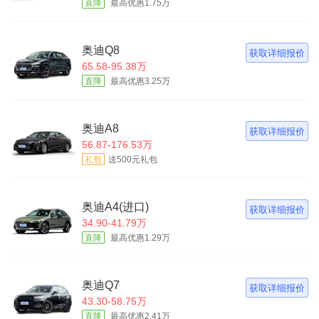
直降
最高优惠1.75万
奥迪Q8
获取详细报价
65.58-95.38万
直降
最高优惠3.25万
奥迪A8
获取详细报价
56.87-176.53万
礼包
送500元礼包
奥迪A4(进口)
获取详细报价
34.90-41.79万
直降
最高优惠1.29万
奥迪Q7
获取详细报价
43.30-58.75万
直降
最高优惠2.41万