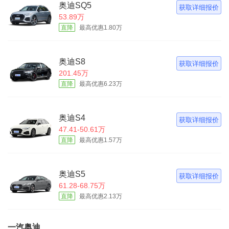
奥迪SQ5
获取详细报价
53.89万
直降
最高优惠1.80万
奥迪S8
获取详细报价
201.45万
直降
最高优惠6.23万
奥迪S4
获取详细报价
47.41-50.61万
直降
最高优惠1.57万
奥迪S5
获取详细报价
61.28-68.75万
直降
最高优惠2.13万
一汽奥迪