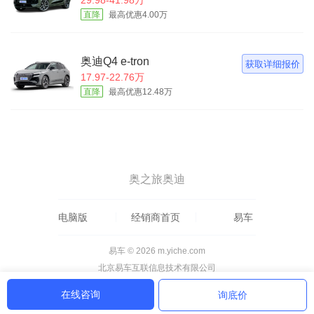
直降
最高优惠4.00万
奥迪Q4 e-tron
获取详细报价
17.97-22.76万
直降
最高优惠12.48万
奥之旅奥迪
电脑版
经销商首页
易车
易车 © 2026 m.yiche.com
北京易车互联信息技术有限公司
在线咨询
询底价