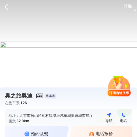
导航
请登录
奥之旅奥迪
售本市
在售车系
126
地址：北京市房山区阎村镇澎湃汽车城奥迪城市展厅
导航
电话
距您
32.9km
电话报价
预约试驾