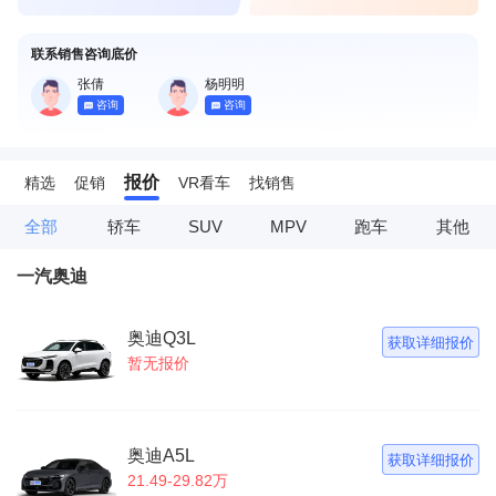
联系销售咨询底价
张倩
杨明明
咨询
咨询
报价
精选
促销
VR看车
找销售
全部
轿车
SUV
MPV
跑车
其他
一汽奥迪
奥迪Q3L
获取详细报价
暂无报价
奥迪A5L
获取详细报价
21.49-29.82万