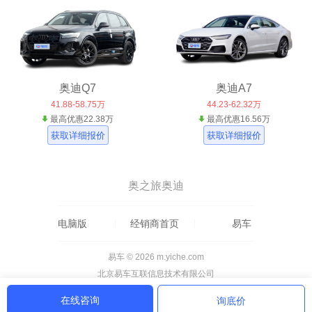
奥迪Q7
奥迪A7
41.88-58.75万
44.23-62.32万
最高优惠22.38万
最高优惠16.56万
获取详细报价
获取详细报价
奥之旅奥迪
电脑版
经销商首页
易车
易车 © 2026 m.yiche.com
北京易车互联信息技术有限公司
在线咨询
询底价