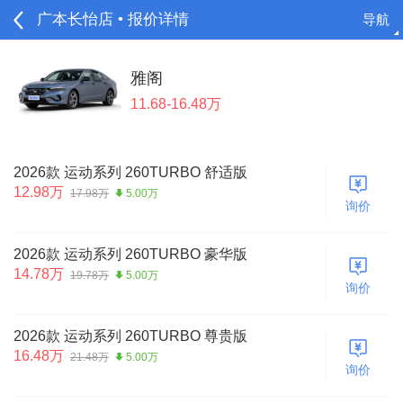
广本长怡店 • 报价详情
导航
请登录
雅阁
11.68-16.48万
2026款 运动系列 260TURBO 舒适版
12.98万
17.98万
5.00万
询价
2026款 运动系列 260TURBO 豪华版
14.78万
19.78万
5.00万
询价
2026款 运动系列 260TURBO 尊贵版
16.48万
21.48万
5.00万
询价