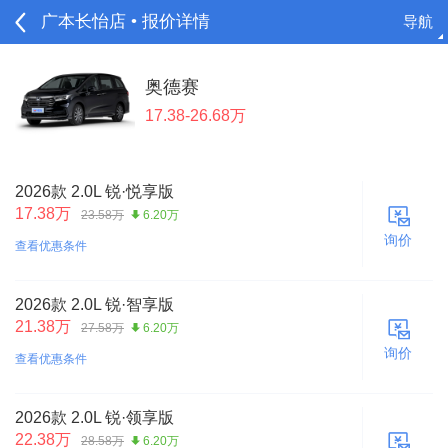
广本长怡店 • 报价详情
导航
请登录
奥德赛
17.38-26.68万
2026款 2.0L 锐·悦享版
17.38万
23.58万
6.20万
询价
查看优惠条件
2026款 2.0L 锐·智享版
21.38万
27.58万
6.20万
询价
查看优惠条件
2026款 2.0L 锐·领享版
22.38万
28.58万
6.20万