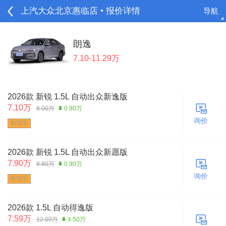
上汽大众北京惠临店 • 报价详情
导航
请登录
朗逸
7.10-11.29万
2026款 新锐 1.5L 自动出众新逸版
7.10万
8.00万
0.90万
询价
有现车
2026款 新锐 1.5L 自动出众新愿版
7.90万
8.80万
0.90万
询价
有现车
2026款 1.5L 自动得逸版
7.59万
12.09万
4.50万