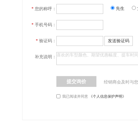
先生
*
您的称呼：
*
手机号码：
*
验证码：
发送验证码
补充说明：
提交询价
经销商会及时与
我已阅读并同意
《个人信息保护声明》