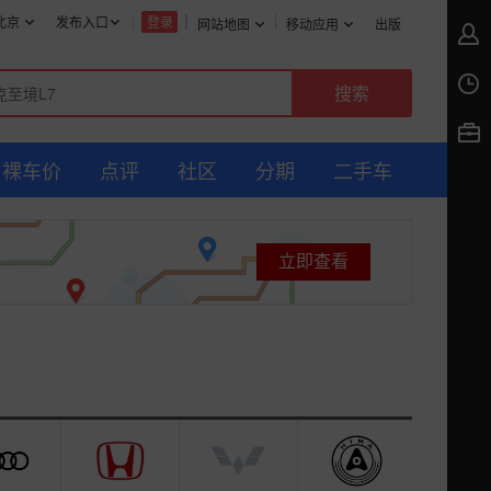
北京
发布入口
登录
网站地图
移动应用
出版
裸车价
点评
社区
分期
二手车
立即查看