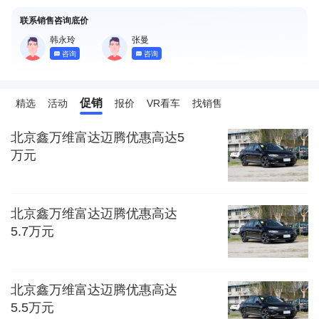
联系销售咨询底价
韩永玲
张曼
咨询
咨询
促销
精选
活动
报价
VR看车
找销售
北京鑫万维富达迈腾优惠高达5
万元
北京鑫万维富达迈腾优惠高达
5.7万元
北京鑫万维富达迈腾优惠高达
5.5万元