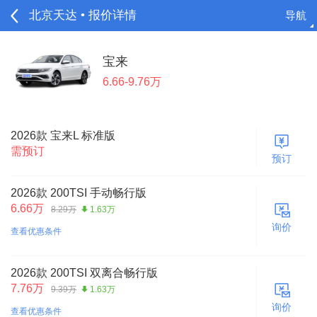
北京天达 • 报价详情
导航
请登录
宝来
6.66-9.76万
2026款 宝来L 标准版
需预订
预订
2026款 200TSI 手动畅行版
6.66万
8.29万
1.63万
询价
查看优惠条件
2026款 200TSI 双离合畅行版
7.76万
9.39万
1.63万
询价
查看优惠条件