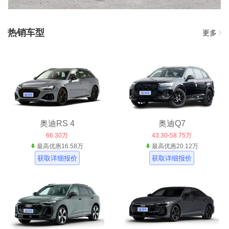
热销车型
更多
奥迪RS 4
奥迪Q7
66.30万
43.30-58.75万
最高优惠16.58万
最高优惠20.12万
获取详细报价
获取详细报价