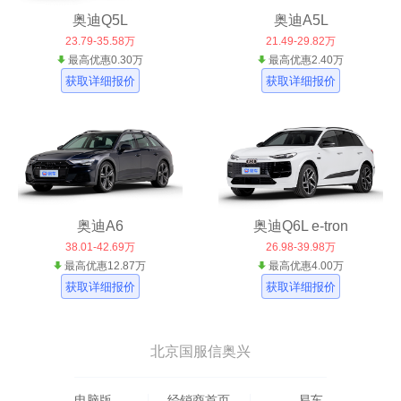
奥迪Q5L
奥迪A5L
23.79-35.58万
21.49-29.82万
最高优惠0.30万
最高优惠2.40万
获取详细报价
获取详细报价
奥迪A6
奥迪Q6L e-tron
38.01-42.69万
26.98-39.98万
最高优惠12.87万
最高优惠4.00万
获取详细报价
获取详细报价
北京国服信奥兴
电脑版
经销商首页
易车