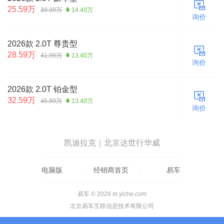
25.59万
39.99万
14.40万
询价
2026款 2.0T 尊贵型
28.59万
41.99万
13.40万
询价
2026款 2.0T 铂金型
32.59万
45.99万
13.40万
询价
凯迪拉克｜北京达世行华威
电脑版
经销商首页
易车
易车 © 2026 m.yiche.com
北京易车互联信息技术有限公司