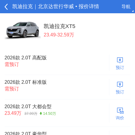
凯迪拉克｜北京达世行华威 • 报价详情
导航
请登录
凯迪拉克XT5
23.49-32.59万
2026款 2.0T 高配版
需预订
预订
2026款 2.0T 标准版
需预订
预订
2026款 2.0T 大都会型
23.49万
37.99万
14.50万
询价
2026款 2.0T 豪华型