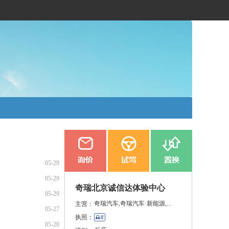
05-29
05-29
奇瑞北京诚信达体验中心
05-29
奇瑞汽车,奇瑞汽车·新能源,...
主营：
05-27
执照：
05-20