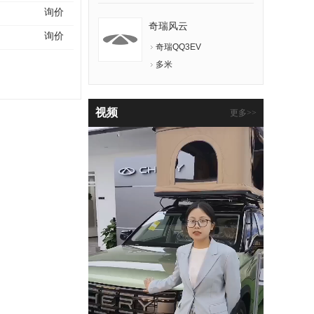
询价
奇瑞风云
询价
奇瑞QQ3EV
多米
视频
更多>>