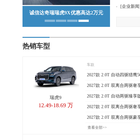
[
企业新闻
诚信达奇瑞瑞虎9X优惠高达2万元
1
2
3
4
热销车型
车款
2027款 2.0T 自动四驱猎鹰5
2027款 2.0T 双离合两驱奢
2027款 2.0T 自动两驱臻享
瑞虎9
12.49-18.69 万
2027款 2.0T 双离合两驱奢
2027款 2.0T 双离合两驱豪
查看全部>>